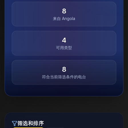
8
来自
Angola
4
可用类型
8
符合当前筛选条件的电台
筛选和排序