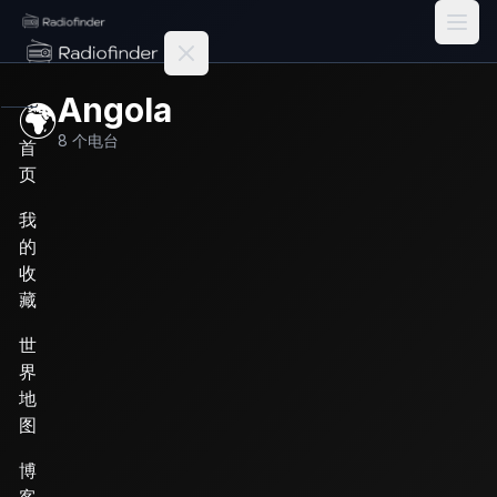
Radiofinder home
Angola
🌍
8
个电台
首
页
我
的
收
藏
世
界
地
图
博