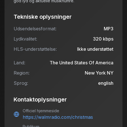
god lyd og aktuelle musiknumre.
Tekniske oplysninger
Udsendelsesformat:
MP3
Lydkvalitet:
320
kbps
HLS-understøttelse:
Ikke understøttet
Land:
The United States Of America
Region:
New York NY
Sprog:
english
Kontaktoplysninger
Officiel hjemmeside
https://walmradio.com/christmas
Publikum