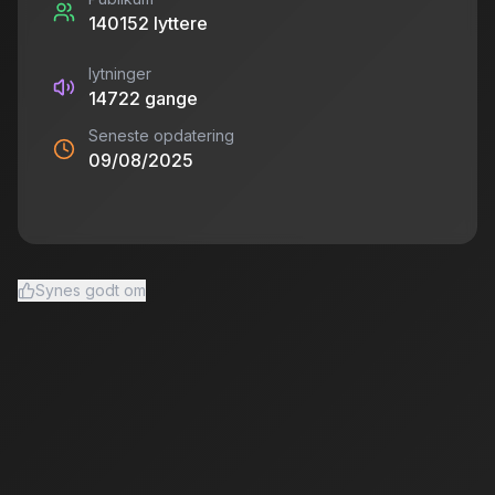
140152
lyttere
lytninger
14722
gange
Seneste opdatering
09/08/2025
Synes godt om