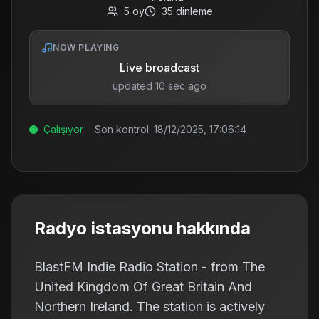
5
oy
35
dinleme
NOW PLAYING
Live broadcast
updated 10 sec ago
Çalışıyor
Son kontrol:
18/12/2025, 17:06:14
Radyo istasyonu hakkında
BlastFM Indie Radio Station - from The
United Kingdom Of Great Britain And
Northern Ireland. The station is actively