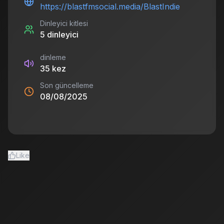
https://blastfmsocial.media/BlastIndie
Dinleyici kitlesi
5
dinleyici
dinleme
35
kez
Son güncelleme
08/08/2025
Like